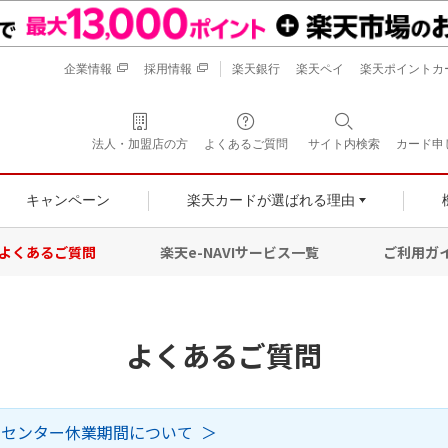
企業情報
採用情報
楽天銀行
楽天ペイ
楽天ポイントカ
法人・加盟店の方
よくあるご質問
サイト内検索
カード申
キャンペーン
楽天カードが選ばれる理由
よくあるご質問
楽天e-NAVIサービス一覧
ご利用ガ
よくあるご質問
トセンター休業期間について