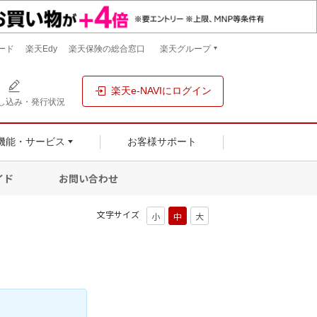
ード
楽天Edy
楽天保険の総合窓口
楽天グループ
楽天e-NAVIにログイン
し込み・発行状況
機能・サービス
お客様サポート
イド
お問い合わせ
文字サイズ