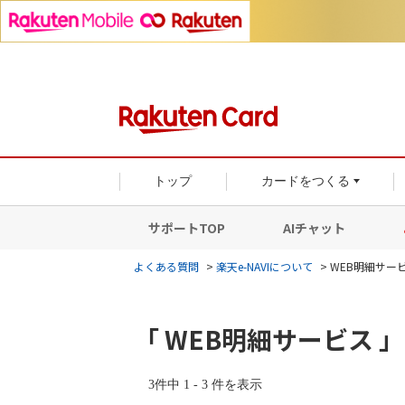
トップ
カードをつくる
サポートTOP
AIチャット
よくある質問
>
楽天e-NAVIについて
>
WEB明細サー
「 WEB明細サービス 
3件中 1 - 3 件を表示