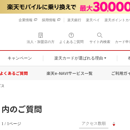
企業情報
採用情報
楽天銀行
楽天ペイ
楽天ポイントカ
法人・加盟店の方
よくあるご質問
サイト内検索
カード申
キャンペーン
楽天カードが選ばれる理由
よくあるご質問
楽天e-NAVIサービス一覧
ご利用ガ
ビス
」 内のご質問
1 / 1ページ