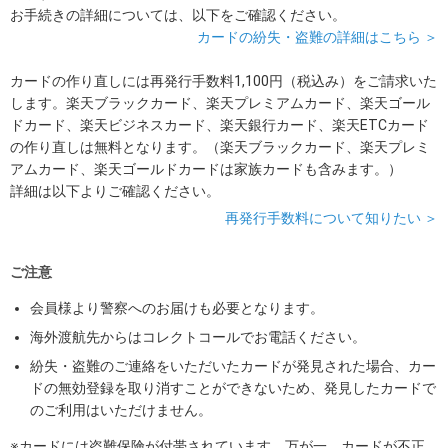
お手続きの詳細については、以下をご確認ください。
カードの紛失・盗難の詳細はこちら ＞
カードの作り直しには再発行手数料1,100円（税込み）をご請求いた
します。楽天ブラックカード、楽天プレミアムカード、楽天ゴール
ドカード、楽天ビジネスカード、楽天銀行カード、楽天ETCカード
の作り直しは無料となります。（楽天ブラックカード、楽天プレミ
アムカード、楽天ゴールドカードは家族カードも含みます。）
詳細は以下よりご確認ください。
再発行手数料について知りたい ＞
ご注意
会員様より警察へのお届けも必要となります。
海外渡航先からはコレクトコールでお電話ください。
紛失・盗難のご連絡をいただいたカードが発見された場合、カー
ドの無効登録を取り消すことができないため、発見したカードで
のご利用はいただけません。
※カードには盗難保険が付帯されています。万が一、カードが不正