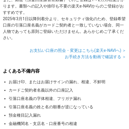
ります。書類への記入や捺印も不要の楽天e-NAVIからのご登録がお
すすめです。
2025年3月1日以降到着分より、セキュリティ強化のため、登録希望
口座の引落口座名義がカードご契約者と一致していない場合、同一
人物であっても原則ご登録いただけません。あらかじめご了承くだ
さい。
お支払い口座の照会・変更はこちら(楽天e-NAVIへ) ＞
お手続き方法を動画で確認する ＞
よくある不備内容
お届け印、またはお届けサインの漏れ、相違、不鮮明
カードご契約者名義以外の口座記入
引落口座名義の字体相違、フリガナ漏れ
引落口座名義の姓と名の順番が逆になっている
預金種目記入漏れ
金融機関名・支店名・口座番号の相違