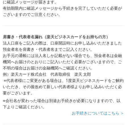
に確認メッセージが届きます。
有効期限内に確認メッセージから手続きを完了していただく必要が
ございますのでご注意ください。
肩書き・代表者名漏れ（楽天ビジネスカードをお持ちの方）
法人口座をご記入の際は、口座開設時にお申し込みいただきました
預金者名を肩書き・代表者名までご記入ください。
お手元の通帳には法人名しか記載がない場合でも、預金者名は金融
機関へお届けのとおりにご記入いただく必要がございますので、ご
不明の場合はお届けの金融機関へご確認ください。
例）楽天カード株式会社 代表取締役 楽天 太郎
※代表者様にご変更がある場合は、1度楽天ビジネスカードをご解約
いただき、その後改めて新しい代表者様よりお申し込みいただく必
要がございます。
※会社名が変わった場合は別途お手続きが必要になりますので、以
下よりご確認ください。
お手続きについてはこちら ＞