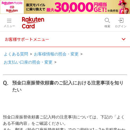
メニュー
検索
ログイン
お客様サポートメニュー
よくある質問
>
お客様情報の照会・変更
>
お支払い口座の照会・変更
>
預金口座振替依頼書のご記入における注意事項を知り
たい
預金口座振替依頼書ご記入時の注意事項については、下記の「よく
ある不備内容」をご確認ください。
また、郵送（預金口座振替依頼書）でのご登録は1～2カ月程度かか