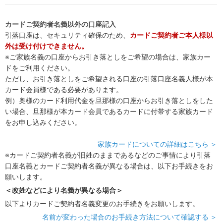
カードご契約者名義以外の口座記入
引落口座は、セキュリティ確保のため、
カードご契約者ご本人様以
外は受け付けできません。
※ご家族名義の口座からお引き落としをご希望の場合は、家族カー
ドをご利用ください。
ただし、お引き落としをご希望される口座の引落口座名義人様が本
カード会員様である必要があります。
例）奥様のカード利用代金を旦那様の口座からお引き落としをした
い場合、旦那様が本カード会員であるカードに付帯する家族カード
をお申し込みください。
家族カードについての詳細はこちら ＞
※カードご契約者名義が旧姓のままであるなどのご事情により引落
口座名義とカードご契約者名義が異なる場合は、以下お手続きをお
願いします。
＜改姓などにより名義が異なる場合＞
以下よりカードご契約者名義変更のお手続きをお願いします。
名前が変わった場合のお手続き方法について確認する ＞