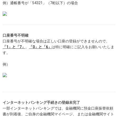
例）通帳番号が「54321」（7桁以下）の場合
口座番号不明確
口座番号が不明確な場合は正しい口座の登録ができませんので、
「1」と「7」
、
「0」と「6」
は特に明確にご記入をお願いいたしま
す。
例）
インターネットバンキング手続きの登録未完了
一部インターネットバンキングでは、金融機関に預金口座振替依頼
書が到着後、ご自身の金融機関マイページ、 または金融機関サイト