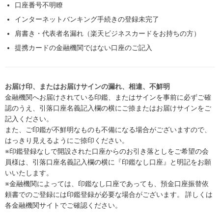
口座番号不明瞭
インターネットバンキング手続きの登録未完了
肩書き・代表者名漏れ（楽天ビジネスカードをお持ちの方）
提携カードの金融機関ではない口座のご記入
お届け印、またはお届けサインの漏れ、相違、不鮮明
金融機関へお届けされている印鑑、またはサインを事前に必ずご確
認のうえ、引落口座名義記入欄の横にご捺またはお届けサインをご
記入ください。
また、ご印鑑が不鮮明なものも不備になる場合がございますので、
はっきり見えるようにご捺印ください。
※印鑑登録なしで開設された口座からのお引き落としをご希望の会
員様は、引落口座名義記入欄の横に『印鑑なし口座』と明記をお願
いいたします。
※金融機関によっては、印鑑なし口座であっても、預金口座振替依
頼書でのご登録には印鑑登録が必要な場合がございます。 詳しくは
各金融機関サイトでご確認ください。