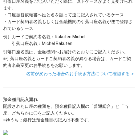
引落口座名義をご記入いただく際に、以下ケースがよく見受けられ
ます。
・口座振替依頼書へ姓と名を誤って逆に記入されているケース
・カード契約者名義もしくは金融機関の引落口座名義が逆で登録さ
れているケース
例）カードご契約者名義：Rakuten Michel
引落口座名義：Michel Rakuten
引落口座名義は、金融機関へお届けのとおりにご記入ください。
※引落口座名義とカードご契約者名義が異なる場合は、カードご契
約者名義変更のお手続きをお願いします。
名前が変わった場合のお手続き方法について確認する ＞
預金種目記入漏れ
開設された口座の種類を、預金種目記入欄の「普通総合」と「当
座」どちらかに〇をご記入ください。
※ゆうちょ銀行は預金種目の記入は不要です。