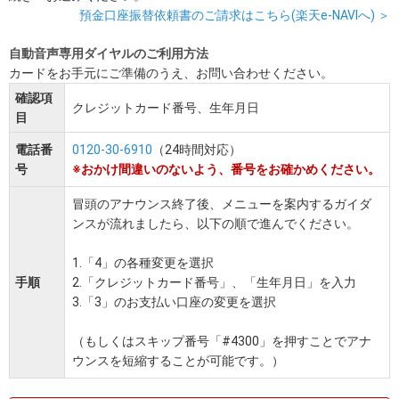
預金口座振替依頼書のご請求はこちら(楽天e-NAVIへ) ＞
自動音声専用ダイヤルのご利用方法
カードをお手元にご準備のうえ、お問い合わせください。
確認項
クレジットカード番号、生年月日
目
電話番
0120-30-6910
（24時間対応）
号
※おかけ間違いのないよう、番号をお確かめください。
冒頭のアナウンス終了後、メニューを案内するガイダ
ンスが流れましたら、以下の順で進んでください。
1.「4」の各種変更を選択
手順
2.「クレジットカード番号」、「生年月日」を入力
3.「3」のお支払い口座の変更を選択
（もしくはスキップ番号「#4300」を押すことでアナ
ウンスを短縮することが可能です。）