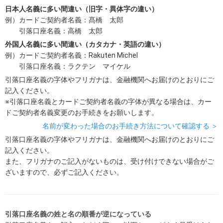
日本人名義に多い間違い（旧字・異体字の違い）
例）カードご契約者名義：髙橋 太郎
引落口座名義：高橋 太郎
外国人名義に多い間違い（カタカナ・英語の違い）
例）カードご契約者名義：Rakuten Michel
引落口座名義：ラクテン マイケル
引落口座名義の字体やフリガナは、金融機関へお届けのとおりにご
記入ください。
※引落口座名義とカードご契約者名義の字体が異なる場合は、カー
ドご契約者名義変更のお手続きをお願いします。
名前が変わった場合のお手続き方法について確認する ＞
引落口座名義の字体やフリガナは、金融機関へお届けのとおりにご
記入ください。
また、フリガナのご記入がないものは、受け付けできない場合がご
ざいますので、必ずご記入ください。
引落口座名義の姓と名の順番が逆になっている