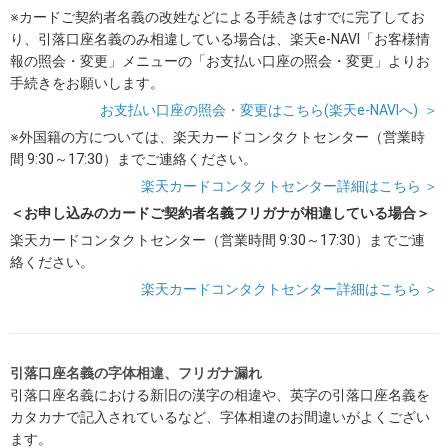
※カードご契約者名義の改姓などによる手続きはすでに完了してお
り、引落口座名義のみ相違している場合は、楽天e-NAVI「お客様情
報の照会・変更」メニューの「お支払い口座の照会・変更」よりお
手続きをお願いします。
お支払い口座の照会・変更はこちら(楽天e-NAVIへ) ＞
※外国籍の方については、楽天カードコンタクトセンター（営業時
間 9:30～17:30）までご連絡ください。
楽天カードコンタクトセンター詳細はこちら ＞
＜お申し込みのカードご契約者名義フリガナが相違している場合＞
楽天カードコンタクトセンター（営業時間 9:30～17:30）までご連
絡ください。
楽天カードコンタクトセンター詳細はこちら ＞
引落口座名義の字体相違、フリガナ漏れ
引落口座名義における新旧の漢字の相違や、英字の引落口座名義を
カタカナで記入されているなど、字体相違のお間違いがよくござい
ます。