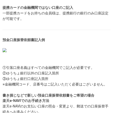
提携カードの金融機関ではない口座のご記入
一部提携カードをお持ちの会員様は、提携銀行の銀行のみ口座設定
が可能です。
預金口座振替依頼書記入例
①引落口座名義はすべての金融機関でご記入が必要です。
②ゆうちょ銀行以外の口座記入箇所
③ゆうちょ銀行口座記入箇所
※金融機関コード、店番号はご記入いただく必要はございません。
書き損じなどで新しい預金口座振替依頼書をご希望の場合
楽天e-NAVIでのお手続き方法
楽天e-NAVIのお支払い口座の照会・変更より、郵送での口座振替手
続きへお進みください。