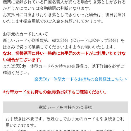
機関に登録されている口座名義人が異なる場合引き落としがされる
かどうかについては金融機関の判断となります。
お支払日に口座よりお引き落としできなかった場合は、後日お届け
いたします振込用紙でのご入金をお願いしております。
お手元のカードについて
新しいカードが到着次第、磁気部分（ICカードはICチップ部分）を
はさみで切って破棄してくださいますようお願いいたします。
なお、切替処理に伴い一時的にお手元のカードがご利用いただけな
い場合がございます。
また楽天Edy一体型カードをお持ちの会員様は、以下詳細を必ずご
確認ください。
楽天Edy一体型カードをお持ちの会員様はこちら ＞
※付帯カードをお持ちの会員様は以下もご確認ください。
家族カードをお持ちの会員様
お手続きは不要です。改姓なしでお手元のカードを引き続きご利
用いただけます。