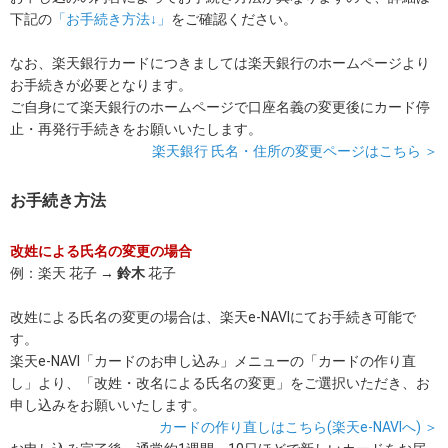
下記の
「お手続き方法↓」
をご確認ください。
なお、楽天銀行カードにつきましては楽天銀行のホームページより
お手続きが必要となります。
ご自身にて楽天銀行のホームページで口座名義の変更後にカード停
止・再発行手続きをお願いいたします。
楽天銀行 氏名・住所の変更ページはこちら ＞
お手続き方法
改姓による氏名の変更の場合
例：楽天 花子 →
鈴木
花子
改姓による氏名の変更の場合は、楽天e-NAVIにてお手続き可能で
す。
楽天e-NAVI「カードのお申し込み」メニューの「カードの作り直
し」より、「改姓・改名による氏名の変更」をご選択いただき、お
申し込みをお願いいたします。
カードの作り直しはこちら(楽天e-NAVIへ) ＞