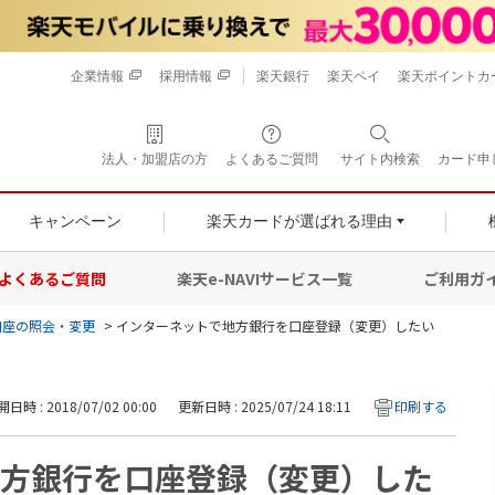
企業情報
採用情報
楽天銀行
楽天ペイ
楽天ポイントカ
法人・加盟店の方
よくあるご質問
サイト内検索
カード申
キャンペーン
楽天カードが選ばれる理由
よくあるご質問
楽天e-NAVIサービス一覧
ご利用ガ
口座の照会・変更
>
インターネットで地方銀行を口座登録（変更）したい
日時 : 2018/07/02 00:00
更新日時 : 2025/07/24 18:11
印刷する
方銀行を口座登録（変更）した