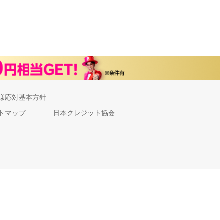
様応対基本方針
トマップ
日本クレジット協会