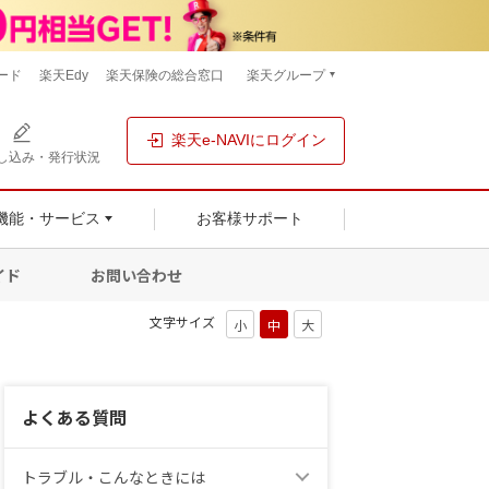
ード
楽天Edy
楽天保険の総合窓口
楽天グループ
楽天e-NAVIにログイン
し込み・発行状況
機能・サービス
お客様サポート
イド
お問い合わせ
文字サイズ
よくある質問
トラブル・こんなときには