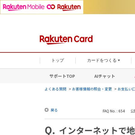
トップ
カードをつくる
サポートTOP
AIチャット
よくある質問
>
お客様情報の照会・変更
>
お支払い
戻る
FAQ No. : 654
公開
インターネットで地