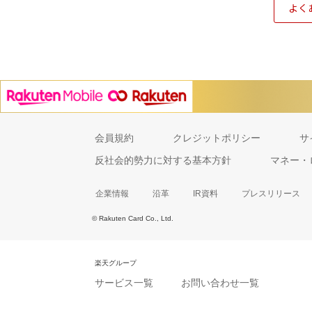
よく
会員規約
クレジットポリシー
サ
反社会的勢力に対する基本方針
マネー・
企業情報
沿革
IR資料
プレスリリース
© Rakuten Card Co., Ltd.
楽天グループ
サービス一覧
お問い合わせ一覧