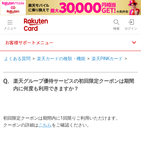
メニュー
検索
ログイン
お客様サポートメニュー
よくある質問
>
楽天カードの種類・機能
>
楽天PINKカード
>
楽天グループ優待サービスの初回限定クーポンは期間
内に何度も利用できますか？
初回限定クーポンは期間内に1回限りご利用いただけます。
クーポンの詳細は
こちら
をご確認ください。