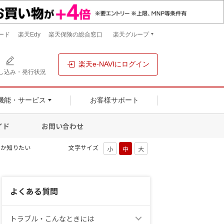
ード
楽天Edy
楽天保険の総合窓口
楽天グループ
楽天e-NAVIにログイン
し込み・発行状況
機能・サービス
お客様サポート
イド
お問い合わせ
のか知りたい
文字サイズ
よくある質問
トラブル・こんなときには