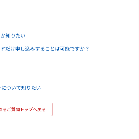
るか知りたい
ードだけ申し込みすることは可能ですか？
い
きについて知りたい
あるご質問トップへ戻る