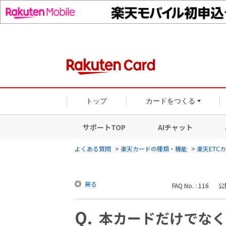
トップ
カードをつくる
サポートTOP
AIチャット
よくある質問
>
楽天カードの種類・機能
>
楽天ETC
戻る
FAQ No. : 116
公開
本カードだけでなく