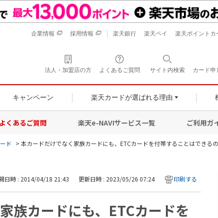
企業情報
採用情報
楽天銀行
楽天ペイ
楽天ポイントカ
法人・加盟店の方
よくあるご質問
サイト内検索
カード申
キャンペーン
楽天カードが選ばれる理由
よくあるご質問
楽天e-NAVIサービス一覧
ご利用ガ
カード
>
本カードだけでなく家族カードにも、ETCカードを付帯することはできる
日時 : 2014/04/18 21:43
更新日時 : 2023/05/26 07:24
印刷する
家族カードにも、ETCカードを