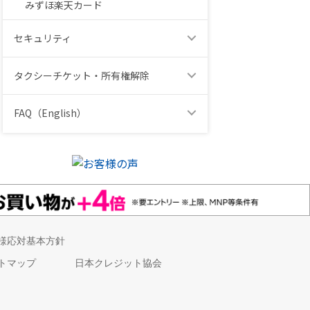
みずほ楽天カード
セキュリティ
タクシーチケット・所有権解除
FAQ（English）
様応対基本方針
トマップ
日本クレジット協会