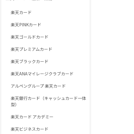
楽天カード
楽天PINKカード
楽天ゴールドカード
楽天プレミアムカード
楽天ブラックカード
楽天ANAマイレージクラブカード
アルペングループ 楽天カード
楽天銀行カード（キャッシュカード一体
型）
楽天カード アカデミー
楽天ビジネスカード