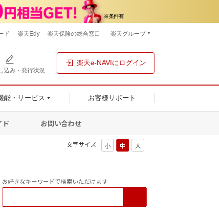
ード
楽天Edy
楽天保険の総合窓口
楽天グループ
楽天e-NAVIにログイン
し込み・発行状況
機能・サービス
お客様サポート
イド
お問い合わせ
文字サイズ
お好きなキーワードで検索いただけます