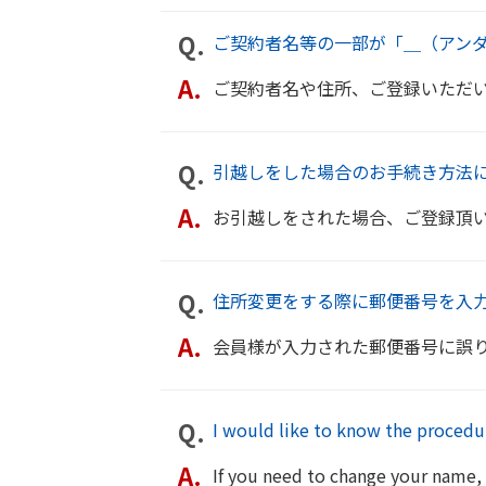
ご契約者名等の一部が「＿（アン
ご契約者名や住所、ご登録いただいている口座情報において旧字体等の漢字が
引越しをした場合のお手続き方法
お引越しをされた場合、ご登録頂いているご住所の変更が必要です。
住所変更をする際に郵便番号を入
会員様が入力された郵便番号に誤りがあるか、住所に基づく郵便番号でない可
I would like to know the procedu
If you need to change your name, yo