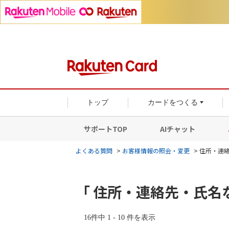
トップ
カードをつくる
サポートTOP
AIチャット
よくある質問
>
お客様情報の照会・変更
>
住所・連
「 住所・連絡先・氏名
16件中 1 - 10 件を表示