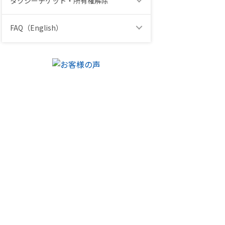
タクシーチケット・所有権解除
FAQ（English）