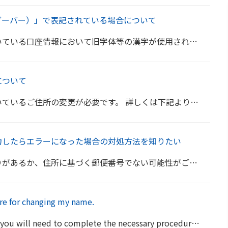
ダーバー）」で表記されている場合について
使用されている場合、メールや楽天e-NAVI内で「_(アンダーバー)」で表記されることがございます。...
について
 詳しくは下記よりご確認をお願いいたします。 ご住所の変更について＞ また、メールアドレス...
力したらエラーになった場合の対処方法を知りたい
能性がございます。 お手数ですが、住所に基づく郵便番号を日本郵便トップページの郵便番号検索でご確認の後...
re for changing my name.
u will need to complete the necessary procedures. Y...
詳