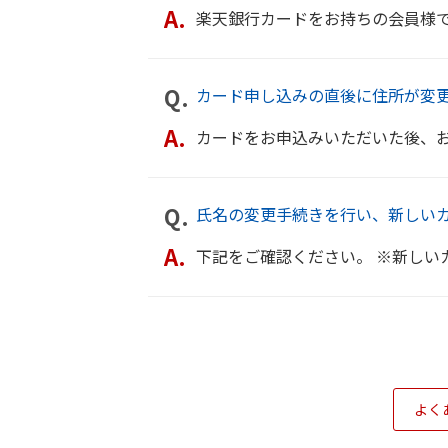
楽天銀行カードをお持ちの会員様で氏名・住所が変更になった場合は、お手
カード申し込みの直後に住所が変
カードをお申込みいただいた後、お引っ越しなどでご住所が変わられた場
氏名の変更手続きを行い、新しい
下記をご確認ください。 ※新しいカードは会員様のお手元に届いた時点
よく