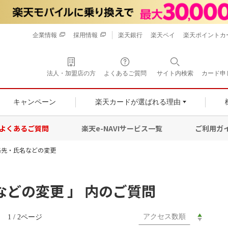
企業情報
採用情報
楽天銀行
楽天ペイ
楽天ポイントカ
法人・加盟店の方
よくあるご質問
サイト内検索
カード申
キャンペーン
楽天カードが選ばれる理由
よくあるご質問
楽天e-NAVIサービス一覧
ご利用ガ
絡先・氏名などの変更
などの変更 」 内のご質問
1 / 2ページ