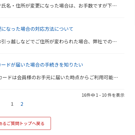
数ですが下記のお手続きをお願いいたします。 氏名のご変更について 楽天銀行ホームページより氏名の変...
更になった場合の対応方法について
合、弊社でのカード審査状況により対応が異なります。 カード発行前だった場合 お客様からご連絡頂い...
カードが届いた場合の手続きを知りたい
からご利用可能です。 携帯電話やインターネットご利用料金など、継続的なお支払いにカードをご利用の...
16件中 1 - 10 件を表示
1
2
あるご質問トップへ戻る