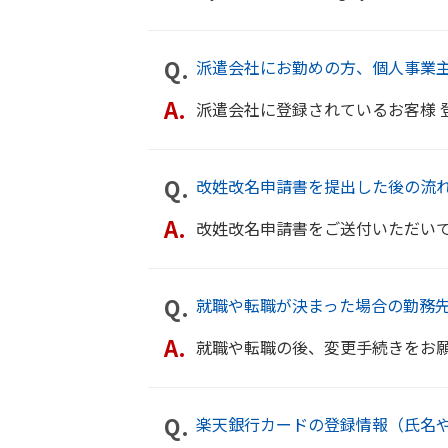
派遣会社にお勤めの方、個人事業
派遣会社に登録されているお客様 登録されている派遣元の派遣業務の内容
改姓改名申請書を提出した後の流
改姓改名申請書をご送付いただいてからの一連の流れは下記のとおりです
就職や転職が決まった場合の勤務
就職や転職の後、変更手続きをお願いいたします。 楽天e-NAVIメニュ
楽天銀行カードの登録情報（氏名