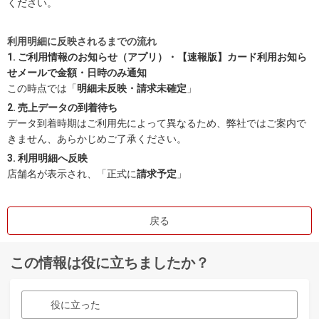
ください。
利用明細に反映されるまでの流れ
1. ご利用情報のお知らせ（アプリ）・【速報版】カード利用お知ら
せメールで金額・日時のみ通知
この時点では「
明細未反映・請求未確定
」
2. 売上データの到着待ち
データ到着時期はご利用先によって異なるため、弊社ではご案内で
きません、あらかじめご了承ください。
3. 利用明細へ反映
店舗名が表示され、「正式に
請求予定
」
戻る
この情報は役に立ちましたか？
役に立った