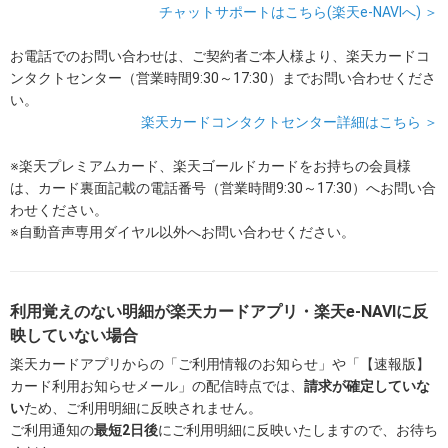
チャットサポートはこちら(楽天e-NAVIへ) ＞
お電話でのお問い合わせは、ご契約者ご本人様より、楽天カードコ
ンタクトセンター（営業時間9:30～17:30）までお問い合わせくださ
い。
楽天カードコンタクトセンター詳細はこちら ＞
※楽天プレミアムカード、楽天ゴールドカードをお持ちの会員様
は、カード裏面記載の電話番号（営業時間9:30～17:30）へお問い合
わせください。
※自動音声専用ダイヤル以外へお問い合わせください。
利用覚えのない明細が楽天カードアプリ・楽天e-NAVIに反
映していない場合
楽天カードアプリからの「ご利用情報のお知らせ」や「【速報版】
カード利用お知らせメール」の配信時点では、
請求が確定していな
い
ため、ご利用明細に反映されません。
ご利用通知の
最短2日後
にご利用明細に反映いたしますので、お待ち