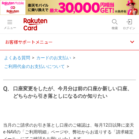
メニュー
検索
ログイン
お客様サポートメニュー
よくある質問
>
カードのお支払い
>
ご利用代金のお支払いについて
>
口座変更をしたが、今月分は前の口座か新しい口座、
どちらから引き落としになるのか知りたい
当月のご請求のお引き落とし口座のご確認は、毎月12日以降に楽天
e-NAVIの「ご利用明細」ページや、弊社からお送りする「請求確定
メール」にてご確認をお願いいたします。