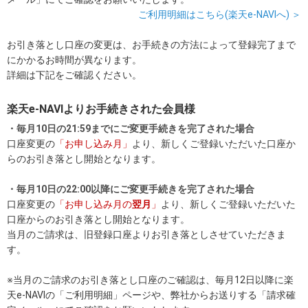
ご利用明細はこちら(楽天e-NAVIへ) ＞
お引き落とし口座の変更は、お手続きの方法によって登録完了まで
にかかるお時間が異なります。
詳細は下記をご確認ください。
楽天e-NAVIよりお手続きされた会員様
・毎月10日の21:59までにご変更手続きを完了された場合
口座変更の
「お申し込み月」
より、新しくご登録いただいた口座か
らのお引き落とし開始となります。
・毎月10日の22:00以降にご変更手続きを完了された場合
口座変更の
「お申し込み月の
翌月
」
より、新しくご登録いただいた
口座からのお引き落とし開始となります。
当月のご請求は、旧登録口座よりお引き落としさせていただきま
す。
※当月のご請求のお引き落とし口座のご確認は、毎月12日以降に楽
天e-NAVIの「ご利用明細」ページや、弊社からお送りする「請求確