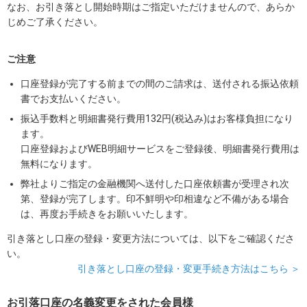
なお、お引き落とし開始時期はご指定いただけませんので、あらか
じめご了承ください。
ご注意
口座登録が完了する前までの間のご請求は、送付される振込依頼
書でお支払いください。
振込手数料と明細書発行費用132円(税込み)はお客様負担になり
ます。
口座登録およびWEB明細サービスをご登録後、明細書発行費用は
無料になります。
弊社よりご指定の金融機関へ送付した口座依頼書が受理され次
第、登録が完了します。印不鮮明や印相違など不備がある場合
は、再度お手続きをお願いいたします。
引き落とし口座の登録・変更方法については、以下をご確認くださ
い。
引き落とし口座の登録・変更手続き方法はこちら ＞
お引落口座の名義変更をされた会員様