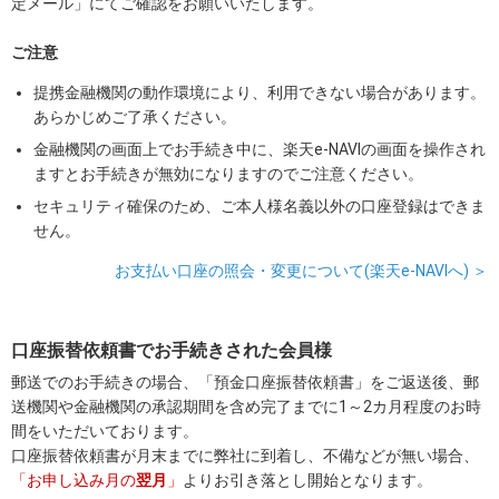
定メール」にてご確認をお願いいたします。
ご注意
提携金融機関の動作環境により、利用できない場合があります。
あらかじめご了承ください。
金融機関の画面上でお手続き中に、楽天e-NAVIの画面を操作され
ますとお手続きが無効になりますのでご注意ください。
セキュリティ確保のため、ご本人様名義以外の口座登録はできま
せん。
お支払い口座の照会・変更について(楽天e-NAVIへ) ＞
口座振替依頼書でお手続きされた会員様
郵送でのお手続きの場合、「預金口座振替依頼書」をご返送後、郵
送機関や金融機関の承認期間を含め完了までに1～2カ月程度のお時
間をいただいております。
口座振替依頼書が月末までに弊社に到着し、不備などが無い場合、
「お申し込み月の
翌月
」
よりお引き落とし開始となります。