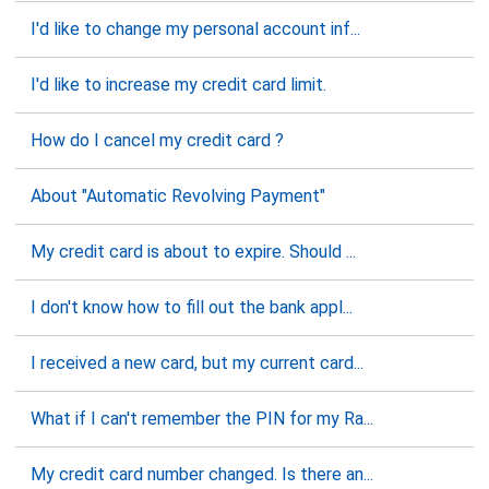
I'd like to change my personal account inf...
I'd like to increase my credit card limit.
How do I cancel my credit card ?
About "Automatic Revolving Payment"
My credit card is about to expire. Should ...
I don't know how to fill out the bank appl...
I received a new card, but my current card...
What if I can't remember the PIN for my Ra...
My credit card number changed. Is there an...