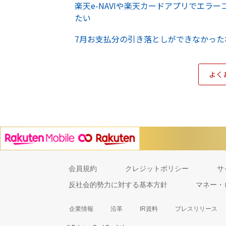
楽天e-NAVIや楽天カードアプリでエラ
たい
7月お支払分の引き落としができなかった
よく
会員規約
クレジットポリシー
サ
反社会的勢力に対する基本方針
マネー・
企業情報
沿革
IR資料
プレスリリース