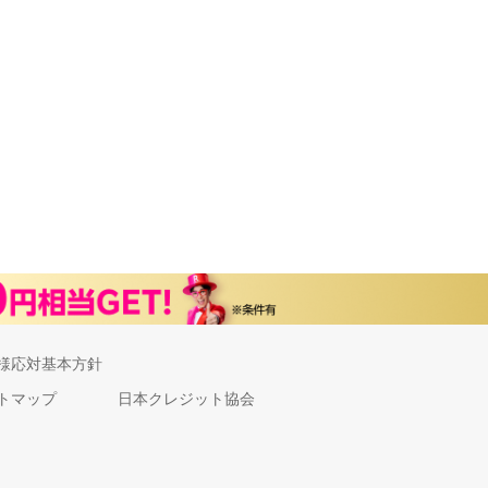
様応対基本方針
トマップ
日本クレジット協会