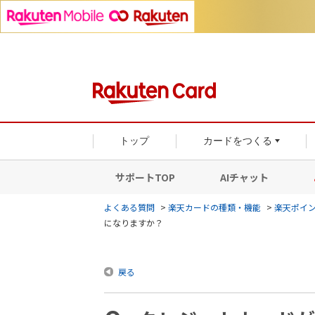
トップ
カードをつくる
サポートTOP
AIチャット
よくある質問
>
楽天カードの種類・機能
>
楽天ポイ
になりますか？
戻る