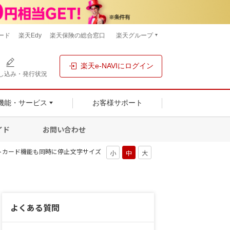
ード
楽天Edy
楽天保険の総合窓口
楽天グループ
楽天e-NAVIにログイン
し込み・発行状況
機能・サービス
お客様サポート
イド
お問い合わせ
トカード機能も同時に停止
文字サイズ
よくある質問