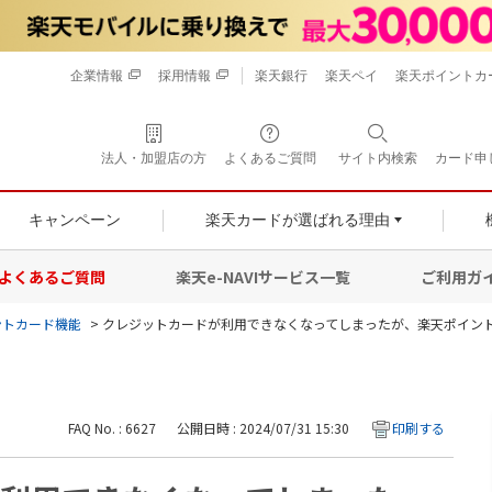
企業情報
採用情報
楽天銀行
楽天ペイ
楽天ポイントカ
法人・加盟店の方
よくあるご質問
サイト内検索
カード申
キャンペーン
楽天カードが選ばれる理由
よくあるご質問
楽天e-NAVIサービス一覧
ご利用ガ
ントカード機能
>
クレジットカードが利用できなくなってしまったが、楽天ポイン
FAQ No. : 6627
公開日時 : 2024/07/31 15:30
印刷する