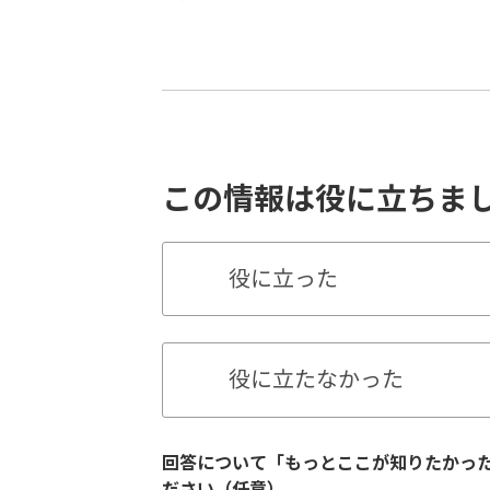
この情報は役に立ちま
役に立った
役に立たなかった
回答について「もっとここが知りたかっ
ださい（任意）