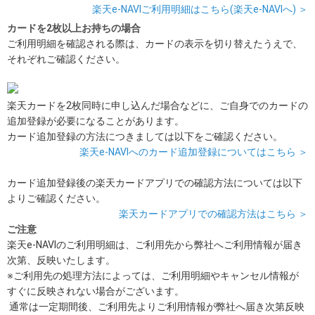
楽天e-NAVIご利用明細はこちら(楽天e-NAVIへ) ＞
カードを2枚以上お持ちの場合
ご利用明細を確認される際は、カードの表示を切り替えたうえで、
それぞれご確認ください。
楽天カードを2枚同時に申し込んだ場合などに、ご自身でのカードの
追加登録が必要になることがあります。
カード追加登録の方法につきましては以下をご確認ください。
楽天e-NAVIへのカード追加登録についてはこちら ＞
カード追加登録後の楽天カードアプリでの確認方法については以下
よりご確認ください。
楽天カードアプリでの確認方法はこちら ＞
ご注意
楽天e-NAVIのご利用明細は、ご利用先から弊社へご利用情報が届き
次第、反映いたします。
※ご利用先の処理方法によっては、ご利用明細やキャンセル情報が
すぐに反映されない場合がございます。
通常は一定期間後、ご利用先よりご利用情報が弊社へ届き次第反映