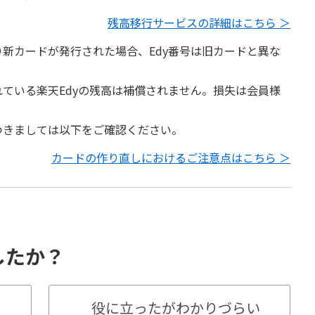
残高移行サービスの詳細はこちら ＞
新カードが発行された場合、Edy番号は旧カードと異な
ている楽天Edyの残高は補償されません。損失は会員様
。
つきましては以下をご確認ください。
カードの作り直しにおけるご注意点はこちら ＞
したか？
役に立ったがわかりづらい