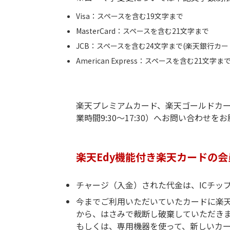
Visa：スペースを含む19文字まで
MasterCard：スペースを含む21文字まで
JCB：スペースを含む24文字まで(楽天銀行カー
American Express：スペースを含む21文字ま
楽天プレミアムカード、楽天ゴールドカ
業時間9:30～17:30）へお問い合わせを
楽天Edy機能付き楽天カードの
チャージ（入金）された代金は、ICチッ
今までご利用いただいていたカードに楽天
から、はさみで裁断し破棄していただき
もしくは、専用機器を使って、新しいカ