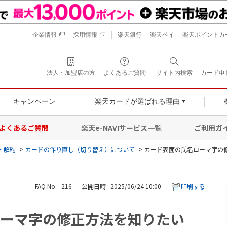
企業情報
採用情報
楽天銀行
楽天ペイ
楽天ポイントカ
法人・加盟店の方
よくあるご質問
サイト内検索
カード申
キャンペーン
楽天カードが選ばれる理由
よくあるご質問
楽天e-NAVIサービス一覧
ご利用ガ
・解約
>
カードの作り直し（切り替え）について
>
カード表面の氏名ローマ字の
FAQ No. : 216
公開日時 : 2025/06/24 10:00
印刷する
ーマ字の修正方法を知りたい