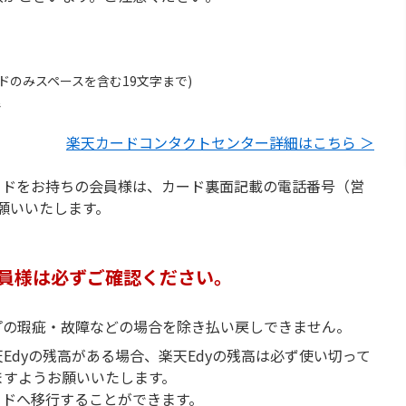
ドのみスペースを含む19文字まで)
で
楽天カードコンタクトセンター詳細はこちら ＞
ードをお持ちの会員様は、カード裏面記載の電話番号（営
お願いいたします。
会員様は必ずご確認ください。
プの瑕疵・故障などの場合を除き払い戻しできません。
Edyの残高がある場合、楽天Edyの残高は必ず使い切って
ますようお願いいたします。
ードへ移行することができます。