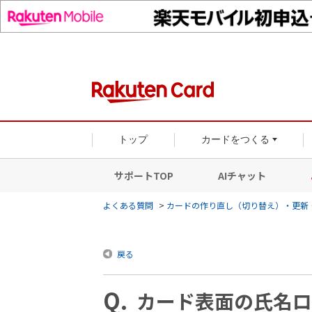
トップ
カードをつくる
サポートTOP
AIチャット
よくある質問
>
カードの作り直し（切り替え）・更新
戻る
カード表面の氏名ロ