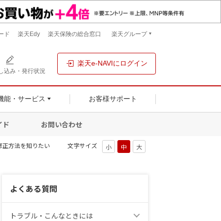
ード
楽天Edy
楽天保険の総合窓口
楽天グループ
楽天e-NAVIにログイン
し込み・発行状況
機能・サービス
お客様サポート
イド
お問い合わせ
修正方法を知りたい
文字サイズ
よくある質問
トラブル・こんなときには