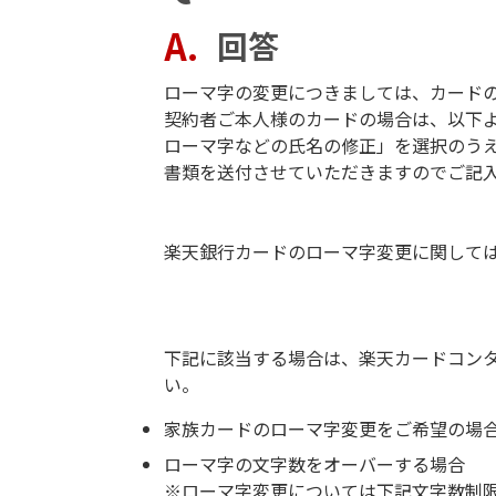
回答
ローマ字の変更につきましては、カード
契約者ご本人様のカードの場合は、以下より
ローマ字などの氏名の修正」を選択のう
書類を送付させていただきますのでご記
楽天銀行カードのローマ字変更に関して
下記に該当する場合は、楽天カードコンタク
い。
家族カードのローマ字変更をご希望の場
ローマ字の文字数をオーバーする場合
※ローマ字変更については下記文字数制