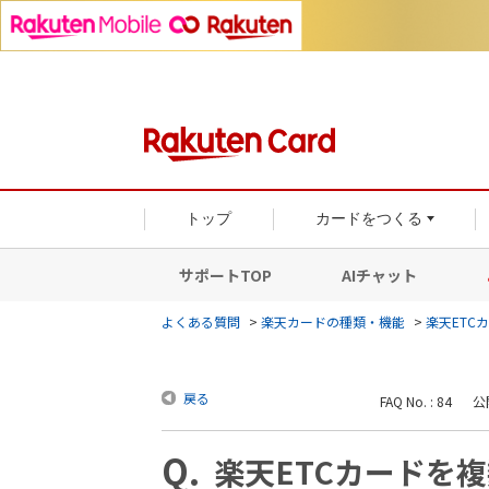
トップ
カードをつくる
サポートTOP
AIチャット
よくある質問
>
楽天カードの種類・機能
>
楽天ETC
戻る
FAQ No. : 84
公開
楽天ETCカードを