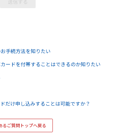
のお手続方法を知りたい
Cカードを付帯することはできるのか知りたい
い
ードだけ申し込みすることは可能ですか？
あるご質問トップへ戻る