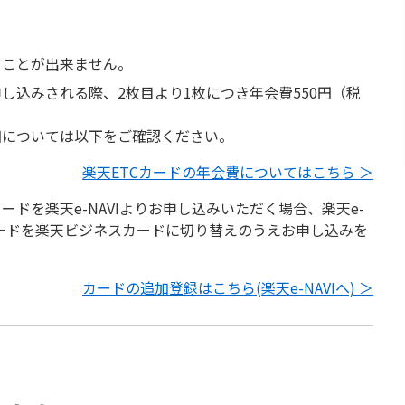
ることが出来ません。
し込みされる際、2枚目より1枚につき年会費550円（税
細については以下をご確認ください。
楽天ETCカードの年会費についてはこちら ＞
ードを楽天e-NAVIよりお申し込みいただく場合、楽天e-
カードを楽天ビジネスカードに切り替えのうえお申し込みを
カードの追加登録はこちら(楽天e-NAVIへ) ＞