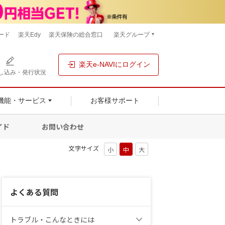
ード
楽天Edy
楽天保険の総合窓口
楽天グループ
楽天e-NAVIにログイン
し込み・発行状況
機能・サービス
お客様サポート
イド
お問い合わせ
文字サイズ
よくある質問
トラブル・こんなときには