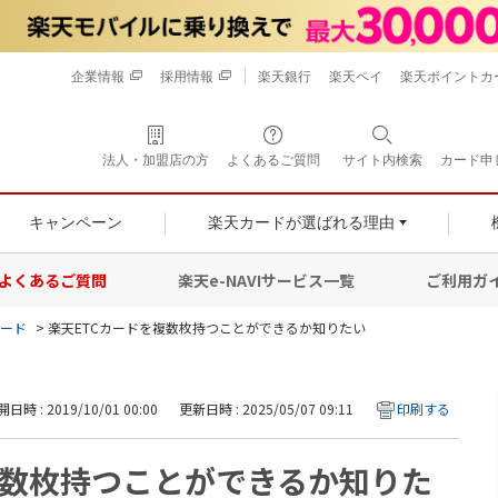
企業情報
採用情報
楽天銀行
楽天ペイ
楽天ポイントカ
法人・加盟店の方
よくあるご質問
サイト内検索
カード申
キャンペーン
楽天カードが選ばれる理由
よくあるご質問
楽天e-NAVIサービス一覧
ご利用ガ
カード
>
楽天ETCカードを複数枚持つことができるか知りたい
日時 : 2019/10/01 00:00
更新日時 : 2025/05/07 09:11
印刷する
複数枚持つことができるか知りた