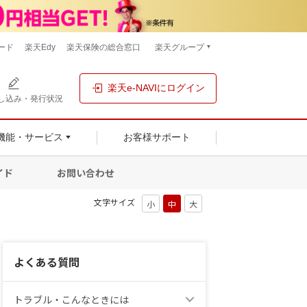
ード
楽天Edy
楽天保険の総合窓口
楽天グループ
楽天e-NAVIにログイン
し込み・発行状況
機能・サービス
お客様サポート
イド
お問い合わせ
文字サイズ
よくある質問
トラブル・こんなときには