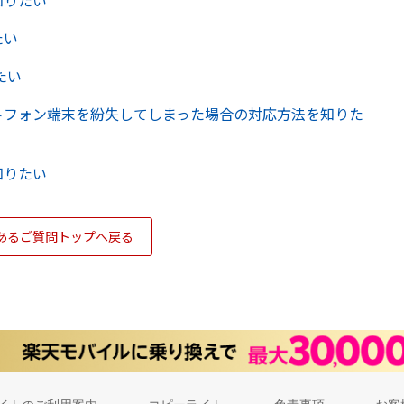
知りたい
たい
たい
トフォン端末を紛失してしまった場合の対応方法を知りた
知りたい
あるご質問トップへ戻る