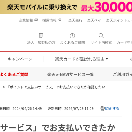
企業情報
採用情報
楽天銀行
楽天ペイ
楽天ポイントカ
法人・加盟店の方
よくあるご質問
サイト内検索
カード申
キャンペーン
楽天カードが選ばれる理由
よくあるご質問
楽天e-NAVIサービス一覧
ご利用ガ
て
>
「ポイントで支払いサービス」でお支払いできたか確認したい
日時 : 2024/04/26 14:49
更新日時 : 2026/07/29 11:09
印刷する
サービス」でお支払いできたか