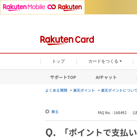
トップ
カードをつくる
サポートTOP
AIチャット
よくある質問
>
楽天ポイント
>
楽天ポイントについ
戻る
FAQ No. : 168492
公開
「ポイントで支払い