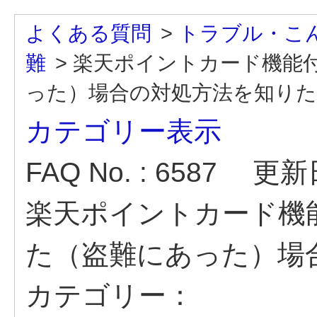
よくある質問
>
トラブル・こ
難
>
楽天ポイントカード機能
った）場合の対処方法を知り
カテゴリー表示
FAQ No. : 6587
更新日時
楽天ポイントカード機
た（盗難にあった）場
カテゴリー：