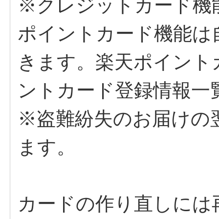
※クレジットカード機
ポイントカード機能は
きます。楽天ポイント
ントカード登録情報一
※盗難紛失のお届けの
ます。
カードの作り直しには再