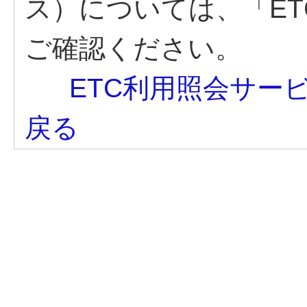
ス）については、「E
ご確認ください。
ETC利用照会サー
戻る