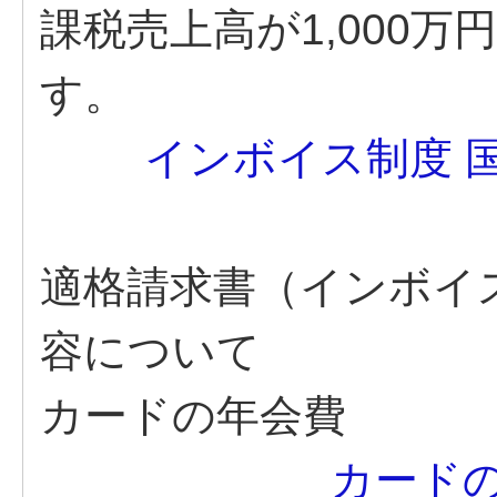
課税売上高が1,000
す。
インボイス制度 
適格請求書（インボイ
容について
カードの年会費
カード