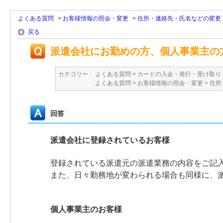
よくある質問
>
お客様情報の照会・変更
>
住所・連絡先・氏名などの変更
戻る
派遣会社にお勤めの方、個人事業主の
カテゴリー :
よくある質問
>
カードの入会・発行・受け取り
よくある質問
>
お客様情報の照会・変更
>
住所
回答
派遣会社に登録されているお客様
登録されている派遣元の派遣業務の内容をご記
また、日々勤務地が変わられる場合も同様に、
個人事業主のお客様