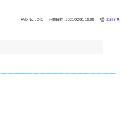
FAQ No. : 241
公開日時 : 2021/02/01 10:00
印刷する