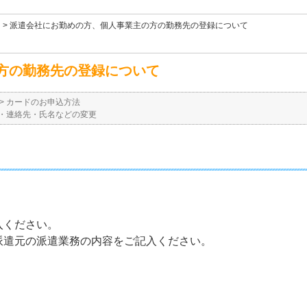
>
派遣会社にお勤めの方、個人事業主の方の勤務先の登録について
方の勤務先の登録について
>
カードのお申込方法
・連絡先・氏名などの変更
入ください。
派遣元の派遣業務の内容をご記入ください。