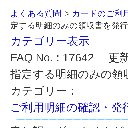
よくある質問
>
カードのご利
定する明細のみの領収書を発
カテゴリー表示
FAQ No. : 17642
更新日
指定する明細のみの領
カテゴリー：
ご利用明細の確認・発