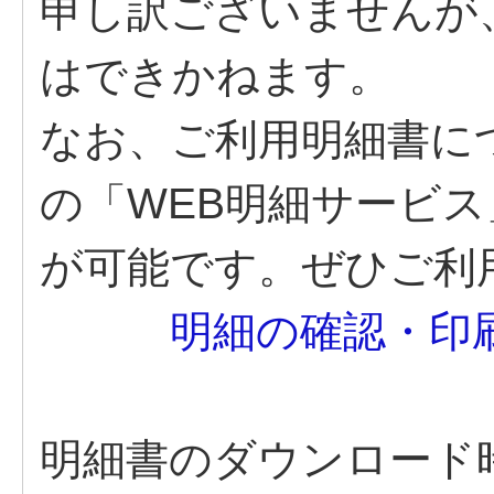
申し訳ございませんが
はできかねます。
なお、ご利用明細書につ
の「WEB明細サービ
が可能です。ぜひご利
明細の確認・印刷は
明細書のダウンロード