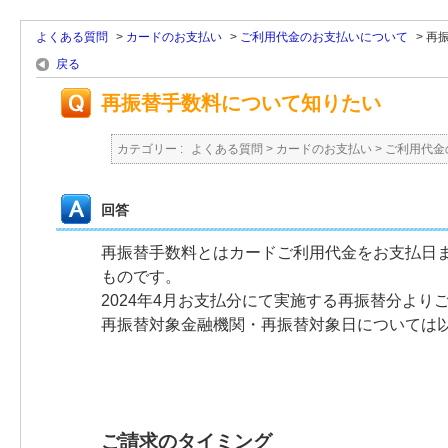
よくある質問
>
カードのお支払い
>
ご利用代金のお支払いについて
>
再
戻る
再振替手数料について知りたい
カテゴリー :
よくある質問
>
カードのお支払い
>
ご利用代金
回答
再振替手数料とはカードご利用代金をお支払日ま
ものです。
2024年4月お支払分にて実施する再振替分より
再振替対象金融機関・再振替対象日については
ご請求のタイミング