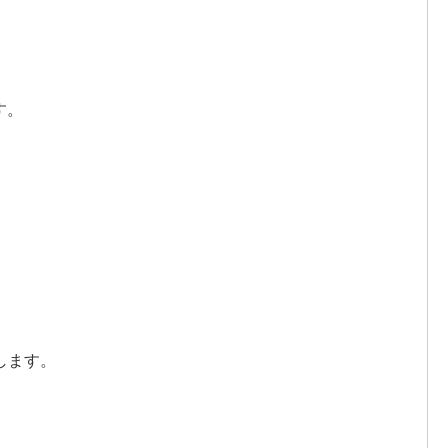
す。
します。