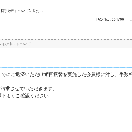
振替手数料について知りたい
FAQ No. : 164706
公
のお支払いについて
でにご返済いただけず再振替を実施した会員様に対し、手数料
ご請求させていただきます。
以下よりご確認ください。