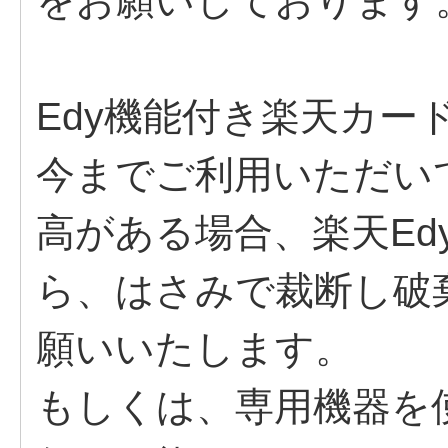
をお願いしております
Edy機能付き楽天カー
今までご利用いただい
高がある場合、楽天Ed
ら、はさみで裁断し破
願いいたします。
もしくは、専用機器を