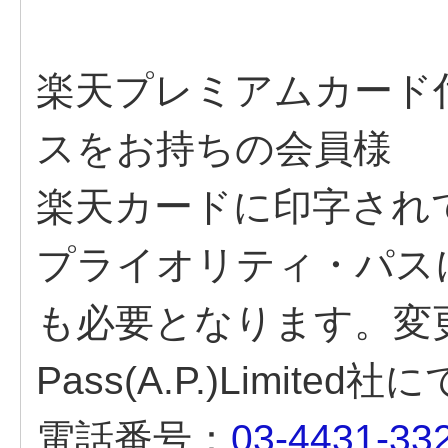
楽天プレミアムカード
スをお持ちの会員様
楽天カードに印字され
プライオリティ・パス
も必要となります。変更はP
Pass(A.P.)Limi
電話番号：
03-4431-33