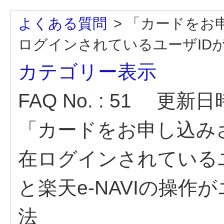
よくある質問
>
「カードをお
ログインされているユーザIDが異
カテゴリー表示
FAQ No. : 51
更新日時 :
「カードをお申し込み
在ログインされている
と楽天e-NAVIの操
法