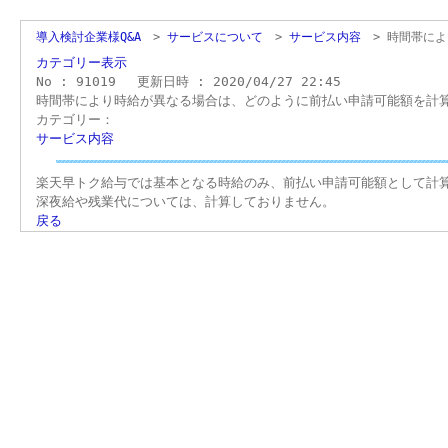
導入検討企業様Q&A
>
サービスについて
>
サービス内容
>
時間帯によ
カテゴリー表示
No : 91019
更新日時 : 2020/04/27 22:45
時間帯により時給が異なる場合は、どのように前払い申請可能額を計
カテゴリー：
サービス内容
楽天早トク給与では基本となる時給のみ、前払い申請可能額として計
深夜給や残業代については、計算しておりません。
戻る