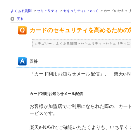
よくある質問
>
セキュリティ
>
セキュリティについて
>
カードのセキュ
戻る
カードのセキュリティを高めるための
カテゴリー :
よくある質問
>
セキュリティ
>
セキュリティに
回答
「カード利用お知らせメール配信」、「楽天e-
カード利用お知らせメール配信
お客様が加盟店でご利用になられた際の、カー
ービスです。
楽天e-NAVIでご確認いただくよりも、いち