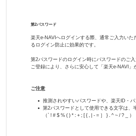
第2パスワード
楽天e-NAVIへログインする際、通常ご入力
るログイン防止に効果的です。
第2パスワードのログイン時にパスワードのご
ご登録により、さらに安心して「楽天e-NAVI
ご注意
推測されやすいパスワードや、楽天ID・
第2パスワードとして使用できる文字は、
（` ! # $ % ( ) * : + ; [ { , | - = ］ } . ^ ~ / ? _ ）