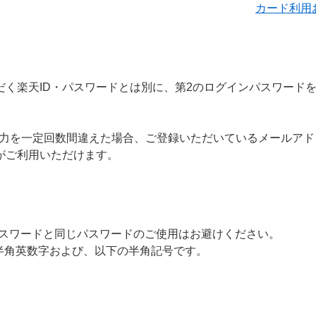
カード利用お
いただく楽天ID・パスワードとは別に、第2のログインパスワー
入力を一定回数間違えた場合、ご登録いただいているメールアド
」がご利用いただけます。
パスワードと同じパスワードのご使用はお避けください。
半角英数字および、以下の半角記号です。