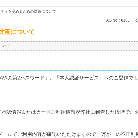
リティを高めるための対策について
FAQ No. : 8185
公
対策について
ついて
NAVIの第2パスワード」、「本人認証サービス」へのご登録で
ド承認情報またはカードご利用情報が弊社に到着した段階で、
早くメールでご利用内容が確認いただけますので、万が一の不正