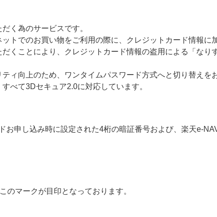
ただく為のサービスです。
ネットでのお買い物をご利用の際に、クレジットカード情報に
ただくことにより、クレジットカード情報の盗用による「なり
リティ向上のため、ワンタイムパスワード方式へと切り替えを
すべて3Dセキュア2.0に対応しています。
申し込み時に設定された4桁の暗証番号および、楽天e-NAVI
はこのマークが目印となっております。