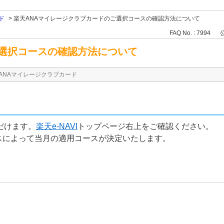
ド
>
楽天ANAマイレージクラブカードのご選択コースの確認方法について
FAQ No. : 7994
公
ご選択コースの確認方法について
ANAマイレージクラブカード
だけます。
楽天e-NAVI
トップページ右上をご確認ください。
スによって当月の適用コースが決定いたします。