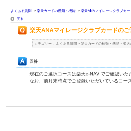
よくある質問
>
楽天カードの種類・機能
>
楽天ANAマイレージクラブカー
戻る
楽天ANAマイレージクラブカードの
カテゴリー :
よくある質問
>
楽天カードの種類・機能
>
楽天
回答
現在のご選択コースは楽天e-NAVIでご確認いた
なお、前月末時点でご登録いただいているコー