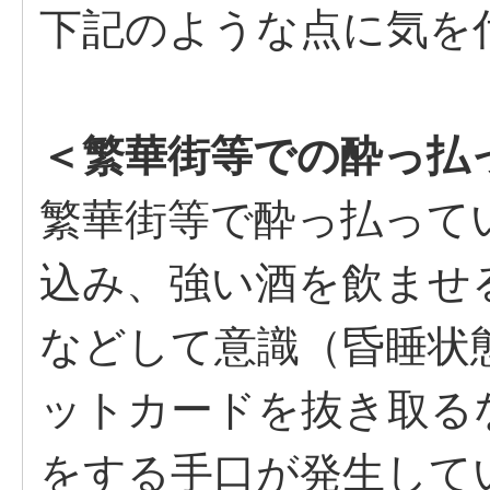
下記のような点に気を
＜繁華街等での酔っ払
繁華街等で酔っ払って
込み、強い酒を飲ませ
などして意識（昏睡状
ットカードを抜き取る
をする手口が発生して