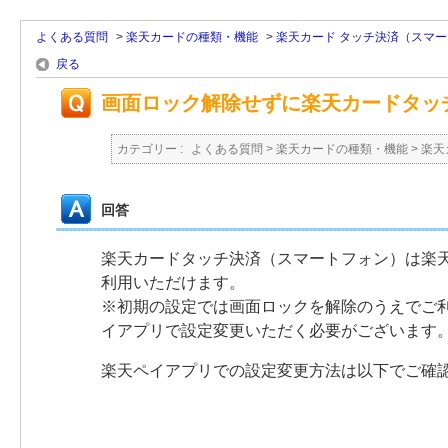
よくある質問
>
楽天カードの種類・機能
>
楽天カード タッチ決済（スマ
戻る
画面ロック解除せずに楽天カードタッ
カテゴリー :
よくある質問
>
楽天カードの種類・機能
>
楽天
回答
楽天カードタッチ決済（スマートフォン）は楽
利用いただけます。
※初期の設定では画面ロックを解除のうえでご
イアプリで設定変更いただく必要がございます
楽天ペイアプリでの設定変更方法は以下でご確