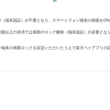
除（端末認証）が不要となり、スマートフォン端末の画面をON
金額以上の決済では画面のロック解除（端末認証）が必要とな
ン端末の画面ロックを設定いただいたうえで楽天ペイアプリの