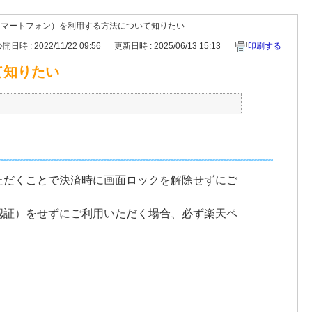
スマートフォン）を利用する方法について知りたい
開日時 : 2022/11/22 09:56
更新日時 : 2025/06/13 15:13
印刷する
て知りたい
ただくことで決済時に画面ロックを解除せずにご
認証）をせずにご利用いただく場合、必ず楽天ペ