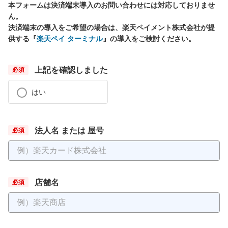
本フォームは決済端末導入のお問い合わせには対応しておりませ
ん。
決済端末の導入をご希望の場合は、楽天ペイメント株式会社が提
供する『
楽天ペイ ターミナル
』の導入をご検討ください。
上記を確認しました
はい
法人名 または 屋号
店舗名