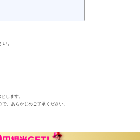
さい。
のとします。
ので、あらかじめご了承ください。