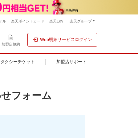
イル
楽天ポイントカード
楽天Edy
楽天グループ
Web明細サービスログイン
加盟店規約
タクシーチケット
加盟店サポート
わせフォーム