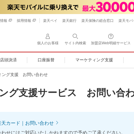
情報
採用情報
楽天ペイ
楽天銀行
楽天保険の総合窓口
楽天モバ
個人のお客様
サイト内検索
加盟店Web明細サービス
店頭決済
口座振替
マーケティング支援
ィング支援 お問い合わせ
ング支援サービス お問い合
楽天カード｜お問い合わせ
合わせにはご対応いたしかねますので予めご了承ください。