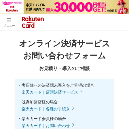
メニュー
オンライン決済サービス
お問い合わせフォーム
お見積り・導入のご相談
・
実店舗への決済端末導入をご希望の場合
楽天カード｜店頭決済サービス
・
既存加盟店様の場合
楽天カード｜各種お手続き
・
楽天カード会員様の場合
楽天カード｜お問い合わせ