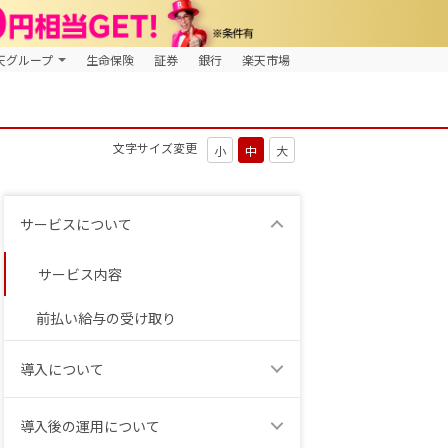
天グループ
生命保険
証券
銀行
楽天市場
文字サイズ変更
サービスについて
サービス内容
前払い給与の受け取り
導入について
導入後の運用について