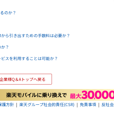
あるのか？
Mから引き出すための手数料は必要か？
のか？
ービスを利用することは可能か？
企業様Q＆Aトップへ戻る
保護方針
楽天グループ社会的責任(CSR)
免責事項
反社会