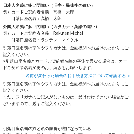
日本人名義に多い間違い（旧字・異体字の違い）
例）カードご契約者名義：髙橋 太郎
引落口座名義：高橋 太郎
外国人名義に多い間違い（カタカナ・英語の違い）
例）カードご契約者名義：Rakuten Michel
引落口座名義：ラクテン マイケル
引落口座名義の字体やフリガナは、金融機関へお届けのとおりにご
記入ください。
※引落口座名義とカードご契約者名義の字体が異なる場合は、カー
ドご契約者名義変更のお手続きをお願いします。
名前が変わった場合のお手続き方法について確認する ＞
引落口座名義の字体やフリガナは、金融機関へお届けのとおりにご
記入ください。
また、フリガナのご記入がないものは、受け付けできない場合がご
ざいますので、必ずご記入ください。
引落口座名義の姓と名の順番が逆になっている