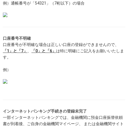
例）通帳番号が「54321」（7桁以下）の場合
口座番号不明確
口座番号が不明確な場合は正しい口座の登録ができませんので、
「1」と「7」
、
「0」と「6」
は特に明確にご記入をお願いいたしま
す。
例）
インターネットバンキング手続きの登録未完了
一部インターネットバンキングでは、金融機関に預金口座振替依頼
書が到着後、ご自身の金融機関マイページ、 または金融機関サイト