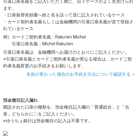
引落口座名義をご記入いただく際に、以下ケースがよく見受けられ
ます。
・口座振替依頼書へ姓と名を誤って逆に記入されているケース
・カード契約者名義もしくは金融機関の引落口座名義が逆で登録さ
れているケース
例）カードご契約者名義：Rakuten Michel
引落口座名義：Michel Rakuten
引落口座名義は、金融機関へお届けのとおりにご記入ください。
※引落口座名義とカードご契約者名義が異なる場合は、カードご契
約者名義変更のお手続きをお願いします。
名前が変わった場合のお手続き方法について確認する ＞
預金種目記入漏れ
開設された口座の種類を、預金種目記入欄の「普通総合」と「当
座」どちらかに〇をご記入ください。
※ゆうちょ銀行は預金種目の記入は不要です。