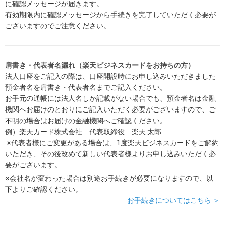
に確認メッセージが届きます。
有効期限内に確認メッセージから手続きを完了していただく必要が
ございますのでご注意ください。
肩書き・代表者名漏れ（楽天ビジネスカードをお持ちの方）
法人口座をご記入の際は、口座開設時にお申し込みいただきました
預金者名を肩書き・代表者名までご記入ください。
お手元の通帳には法人名しか記載がない場合でも、預金者名は金融
機関へお届けのとおりにご記入いただく必要がございますので、ご
不明の場合はお届けの金融機関へご確認ください。
例）楽天カード株式会社 代表取締役 楽天 太郎
※代表者様にご変更がある場合は、1度楽天ビジネスカードをご解約
いただき、その後改めて新しい代表者様よりお申し込みいただく必
要がございます。
※会社名が変わった場合は別途お手続きが必要になりますので、以
下よりご確認ください。
お手続きについてはこちら ＞