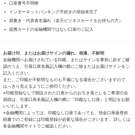
口座番号不明瞭
インターネットバンキング手続きの登録未完了
肩書き・代表者名漏れ（楽天ビジネスカードをお持ちの方）
提携カードの金融機関ではない口座のご記入
お届け印、またはお届けサインの漏れ、相違、不鮮明
金融機関へお届けされている印鑑、またはサインを事前に必ずご確
認のうえ、引落口座名義記入欄の横にご捺またはお届けサインをご
記入ください。
また、ご印鑑が不鮮明なものも不備になる場合がございますので、
はっきり見えるようにご捺印ください。
※印鑑登録なしで開設された口座からのお引き落としをご希望の会
員様は、引落口座名義記入欄の横に『印鑑なし口座』と明記をお願
いいたします。
※金融機関によっては、印鑑なし口座であっても、預金口座振替依
頼書でのご登録には印鑑登録が必要な場合がございます。 詳しくは
各金融機関サイトでご確認ください。