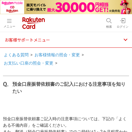
メニュー
検索
ログイン
お客様サポートメニュー
よくある質問
>
お客様情報の照会・変更
>
お支払い口座の照会・変更
>
預金口座振替依頼書のご記入における注意事項を知り
たい
預金口座振替依頼書ご記入時の注意事項については、下記の「よく
ある不備内容」をご確認ください。
また、郵送（預金口座振替依頼書）でのご登録は1～2カ月程度かか