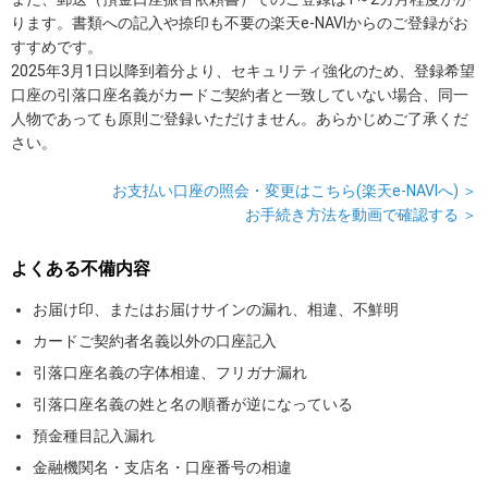
ります。書類への記入や捺印も不要の楽天e-NAVIからのご登録がお
すすめです。
2025年3月1日以降到着分より、セキュリティ強化のため、登録希望
口座の引落口座名義がカードご契約者と一致していない場合、同一
人物であっても原則ご登録いただけません。あらかじめご了承くだ
さい。
お支払い口座の照会・変更はこちら(楽天e-NAVIへ) ＞
お手続き方法を動画で確認する ＞
よくある不備内容
お届け印、またはお届けサインの漏れ、相違、不鮮明
カードご契約者名義以外の口座記入
引落口座名義の字体相違、フリガナ漏れ
引落口座名義の姓と名の順番が逆になっている
預金種目記入漏れ
金融機関名・支店名・口座番号の相違