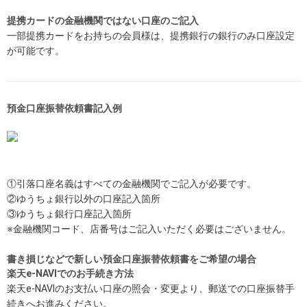
提携カードの金融機関ではない口座のご記入
一部提携カードをお持ちの会員様は、提携銀行の銀行のみ口座設定
が可能です。
預金口座振替依頼書記入例
①引落口座名義はすべての金融機関でご記入が必要です。
②ゆうちょ銀行以外の口座記入箇所
③ゆうちょ銀行口座記入箇所
※金融機関コード、店番号はご記入いただく必要はございません。
書き損じなどで新しい預金口座振替依頼書をご希望の場合
楽天e-NAVIでのお手続き方法
楽天e-NAVIのお支払い口座の照会・変更より、郵送での口座振替手
続きへお進みください。