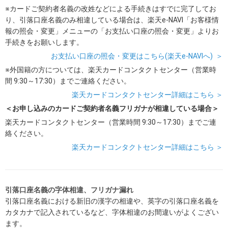
※カードご契約者名義の改姓などによる手続きはすでに完了してお
り、引落口座名義のみ相違している場合は、楽天e-NAVI「お客様情
報の照会・変更」メニューの「お支払い口座の照会・変更」よりお
手続きをお願いします。
お支払い口座の照会・変更はこちら(楽天e-NAVIへ) ＞
※外国籍の方については、楽天カードコンタクトセンター（営業時
間 9:30～17:30）までご連絡ください。
楽天カードコンタクトセンター詳細はこちら ＞
＜お申し込みのカードご契約者名義フリガナが相違している場合＞
楽天カードコンタクトセンター（営業時間 9:30～17:30）までご連
絡ください。
楽天カードコンタクトセンター詳細はこちら ＞
引落口座名義の字体相違、フリガナ漏れ
引落口座名義における新旧の漢字の相違や、英字の引落口座名義を
カタカナで記入されているなど、字体相違のお間違いがよくござい
ます。