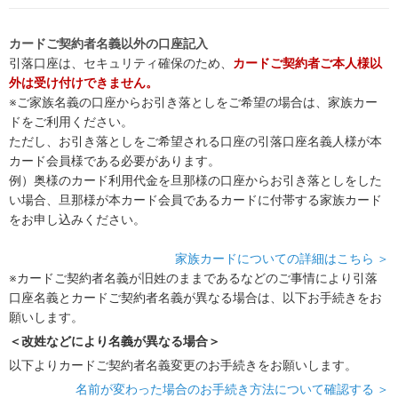
カードご契約者名義以外の口座記入
引落口座は、セキュリティ確保のため、
カードご契約者ご本人様以
外は受け付けできません。
※ご家族名義の口座からお引き落としをご希望の場合は、家族カー
ドをご利用ください。
ただし、お引き落としをご希望される口座の引落口座名義人様が本
カード会員様である必要があります。
例）奥様のカード利用代金を旦那様の口座からお引き落としをした
い場合、旦那様が本カード会員であるカードに付帯する家族カード
をお申し込みください。
家族カードについての詳細はこちら ＞
※カードご契約者名義が旧姓のままであるなどのご事情により引落
口座名義とカードご契約者名義が異なる場合は、以下お手続きをお
願いします。
＜改姓などにより名義が異なる場合＞
以下よりカードご契約者名義変更のお手続きをお願いします。
名前が変わった場合のお手続き方法について確認する ＞