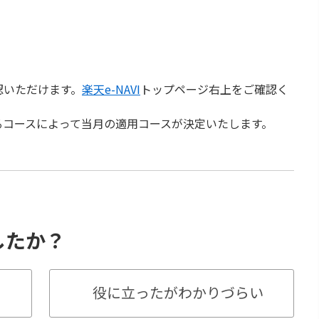
確認いただけます。
楽天e-NAVI
トップページ右上をご確認く
るコースによって当月の適用コースが決定いたします。
したか？
役に立ったがわかりづらい