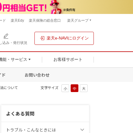
ード
楽天Edy
楽天保険の総合窓口
楽天グループ
楽天e-NAVIにログイン
し込み・発行状況
機能・サービス
お客様サポート
イド
お問い合わせ
方法について
文字サイズ
よくある質問
トラブル・こんなときには