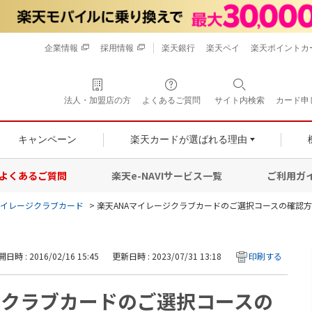
企業情報
採用情報
楽天銀行
楽天ペイ
楽天ポイントカ
法人・加盟店の方
よくあるご質問
サイト内検索
カード申
キャンペーン
楽天カードが選ばれる理由
よくあるご質問
楽天e-NAVIサービス一覧
ご利用ガ
マイレージクラブカード
>
楽天ANAマイレージクラブカードのご選択コースの確認
日時 : 2016/02/16 15:45
更新日時 : 2023/07/31 13:18
印刷する
ジクラブカードのご選択コースの