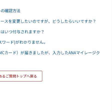
ルの確認方法
コースを変更したいのですが、どうしたらいいですか？
ルはいつ付与されますか？
パスワード)がわかりません。
MCカード）が届きましたが、入力したANAマイレージク
あるご質問トップへ戻る