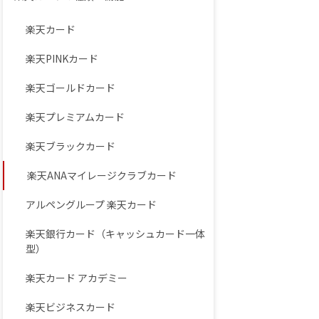
楽天カード
楽天PINKカード
楽天ゴールドカード
楽天プレミアムカード
楽天ブラックカード
楽天ANAマイレージクラブカード
アルペングループ 楽天カード
楽天銀行カード（キャッシュカード一体
型）
楽天カード アカデミー
楽天ビジネスカード