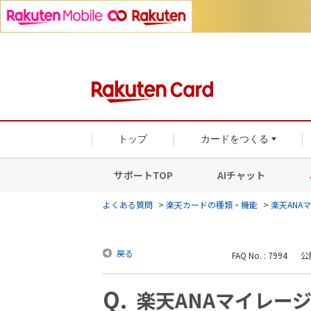
トップ
カードをつくる
サポートTOP
AIチャット
よくある質問
>
楽天カードの種類・機能
>
楽天ANA
戻る
FAQ No. : 7994
公開
楽天ANAマイレー