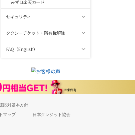
みずほ楽天カード
セキュリティ
タクシーチケット・所有権解除
FAQ（English）
様応対基本方針
トマップ
日本クレジット協会