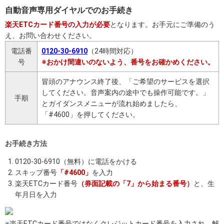
自動音声専用ダイヤルでのお手続き
楽天ETCカード番号の入力が必要
となります。お手元にご準備のう
え、お問い合わせください。
電話番
0120-30-6910
（24時間対応）
号
※おかけ間違いのないよう、番号をお確かめください。
冒頭のアナウンス終了後、「ご希望のサービスを選択
してください。音声案内の途中でも操作可能です。」
手順
とガイダンスメニューが流れ始めましたら、
「#4600」を押してください。
お手続き方法
0120-30-6910（無料）に電話をかける
スキップ番号
「#4600」
を入力
楽天ETCカード番号
（券面記載の「7」から始まる番号）
と、生
年月日を入力
※楽天ETCカード番号ではなくクレジットカード番号を入力され、解