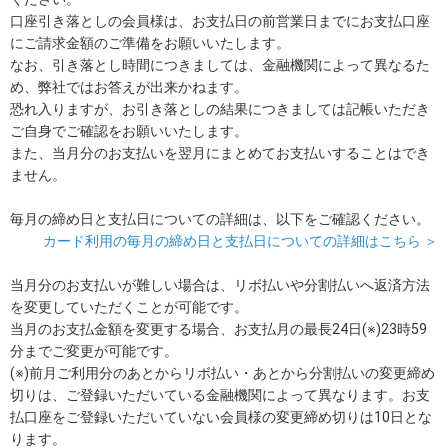
口座引き落としの会員様は、お支払日の前営業日までにお支払口座
にご請求金額のご準備をお願いいたします。
なお、引き落とし時間につきましては、金融機関によって異なるた
め、弊社ではお答えが出来かねます。
恐れ入りますが、お引き落としの結果につきましては記帳いただき
ご自身でご確認をお願いいたします。
また、当月分のお支払いを翌月にまとめてお支払いすることはでき
ません。
毎月の締め日と支払日についての詳細は、以下をご確認ください。
カード利用の毎月の締め日と支払日についての詳細はこちら ＞
当月分のお支払いが難しい場合は、リボ払いや分割払いへ返済方法
を変更していただくことが可能です。
当月のお支払金額を変更する場合、お支払月の最長24日(※)23時59
分までご変更が可能です。
(※)前月ご利用分のあとからリボ払い・あとから分割払いの変更締め
切りは、ご登録いただいている金融機関によって異なります。お支
払口座をご登録いただいていない会員様の変更締め切りは10日とな
ります。