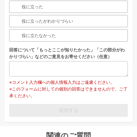
役に立った
役に立ったがわかりづらい
役に立たなかった
回答について「もっとここが知りたかった」「この部分がわ
かりづらい」などのご意見をお寄せください（任意）
※コメント入力欄への個人情報入力はご遠慮ください。
※このフォームに対しての個別の回答はできませんので、ご了
承ください。
送信する
関連のご質問