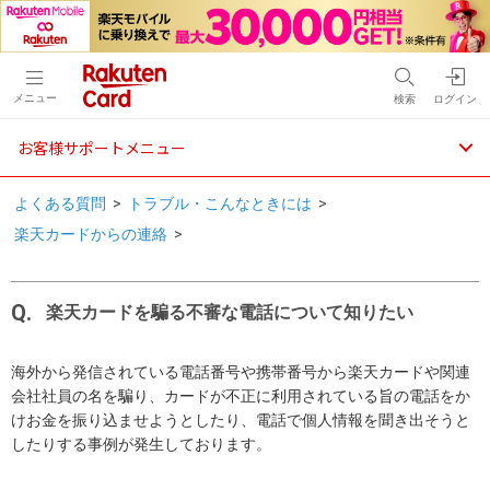
メニュー
検索
ログイン
お客様サポートメニュー
よくある質問
>
トラブル・こんなときには
>
楽天カードからの連絡
>
楽天カードを騙る不審な電話について知りたい
海外から発信されている電話番号や携帯番号から楽天カードや関連
会社社員の名を騙り、カードが不正に利用されている旨の電話をか
けお金を振り込ませようとしたり、電話で個人情報を聞き出そうと
したりする事例が発生しております。