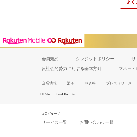
よく
会員規約
クレジットポリシー
サ
反社会的勢力に対する基本方針
マネー・
企業情報
沿革
IR資料
プレスリリース
© Rakuten Card Co., Ltd.
楽天グループ
サービス一覧
お問い合わせ一覧