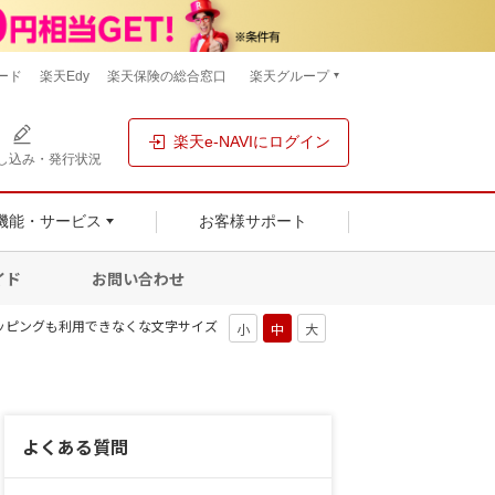
ード
楽天Edy
楽天保険の総合窓口
楽天グループ
楽天e-NAVIにログイン
し込み・発行状況
機能・サービス
お客様サポート
イド
お問い合わせ
ッピングも利用できなくな
文字サイズ
よくある質問