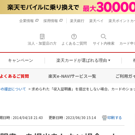
企業情報
採用情報
楽天銀行
楽天ペイ
楽天ポイントカ
法人・加盟店の方
よくあるご質問
サイト内検索
カード申
キャンペーン
楽天カードが選ばれる理由
よくあるご質問
楽天e-NAVIサービス一覧
ご利用ガ
書の提出について
>
求められた「収入証明書」を提出をしない場合、カードのショ
日時 : 2014/04/18 21:43
更新日時 : 2023/06/30 15:14
印刷する