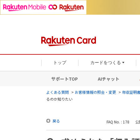
トップ
カードをつくる
サポートTOP
AIチャット
よくある質問
>
お客様情報の照会・変更
>
年収証明
るのか知りたい
戻る
FAQ No. : 178
公開