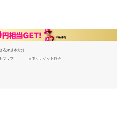
様応対基本方針
トマップ
日本クレジット協会