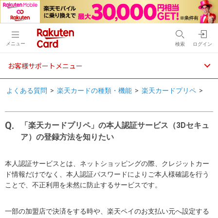
メニュー
検索
ログイン
お客様サポートメニュー
よくある質問
>
楽天カードの種類・機能
>
楽天カードプリペ
>
「楽天カードプリペ」の本人認証サービス（3Dセキュ
ア）の登録方法を知りたい
本人認証サービスとは、ネットショッピングの際、クレジットカー
ド情報だけでなく、本人認証パスワードによりご本人様確認を行う
ことで、不正利用を未然に防止するサービスです。
一部の加盟店で決済をする時や、楽天ペイのお支払い元へ設定する