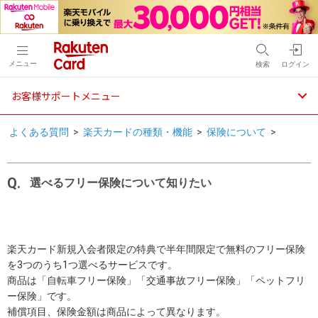
メニュー
検索
ログイン
お客様サポートメニュー
よくある質問
>
楽天カードの種類・機能
>
保険について
>
選べるフリー保険について知りたい
楽天カード新規入会者限定の特典で半年間限定で無料のフリー保険
を3つのうち1つ選べるサービスです。
商品は「自転車フリー保険」「交通事故フリー保険」「ペットフリ
ー保険」です。
補償項目、保険金額は商品によって異なります。