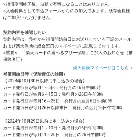
※補償期間終了後、自動で有料になることはありません。
※入会特典として申込フォームからのみ加入できます。既存会員様
はご加入いただけません。
契約内容を確認したい
契約内容は、弊社から補償開始前日にお送りしている下記のメール
および楽天保険の総合窓口のマイページに記載しております。
※重要※ 「楽天カードの選べるフリー保険」ご加入のお知らせ（被
保険者証）
楽天保険マイページはこちら ＞
補償開始日時（保険責任の始期）
【2024年10月30日以降に申し込みの場合】
カード発行日が毎月1～5日：発行月の16日午前0時
カード発行日が毎月6～15日：発行月の26日午前0時
カード発行日が毎月16～25日：発行月の翌月6日午前0時
カード発行日が毎月26日以降末日：発行月の翌月16日午前0時
【2024年10月29日以前に申し込みの場合】
カード発行日が毎月1～10日：発行月の16日午前0時
カード発行日が毎月11～20日：発行月の26日午前0時