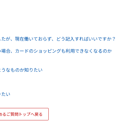
したが、現在働いておらず、どう記入すればいいですか？
い場合、カードのショッピングも利用できなくなるのか
ようなものか知りたい
りたい
あるご質問トップへ戻る