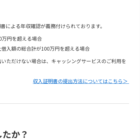
明書による年収確認が義務付けられております。
0万円を超える場合
借入額の総合計が100万円を超える場合
出いただけない場合は、キャッシングサービスのご利用を
収入証明書の提出方法についてはこちら＞
したか？