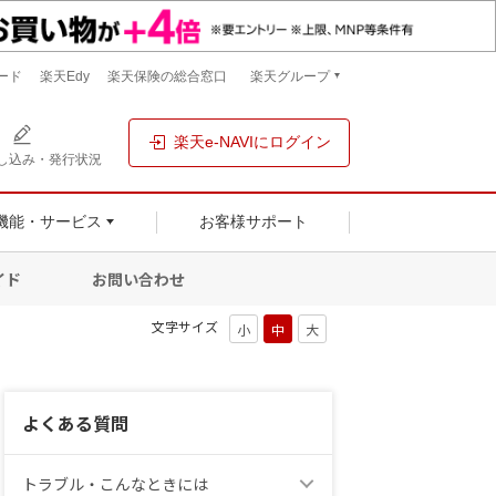
ード
楽天Edy
楽天保険の総合窓口
楽天グループ
楽天e-NAVIにログイン
し込み・発行状況
機能・サービス
お客様サポート
イド
お問い合わせ
文字サイズ
よくある質問
トラブル・こんなときには