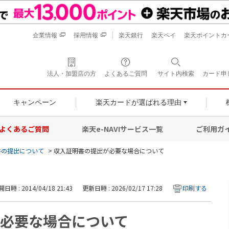
企業情報
採用情報
楽天銀行
楽天ペイ
楽天ポイントカ
法人・加盟店の方
よくあるご質問
サイト内検索
カード申
キャンペーン
楽天カードが選ばれる理由
よくあるご質問
楽天e-NAVIサービス一覧
ご利用ガ
書の提出について
>
収入証明書の提出が必要な場合について
日時 : 2014/04/18 21:43
更新日時 : 2026/02/17 17:28
印刷する
必要な場合について