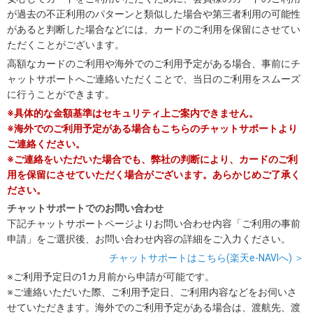
が過去の不正利用のパターンと類似した場合や第三者利用の可能性
があると判断した場合などには、カードのご利用を保留にさせてい
ただくことがございます。
高額なカードのご利用や海外でのご利用予定がある場合、事前にチ
ャットサポートへご連絡いただくことで、当日のご利用をスムーズ
に行うことができます。
※具体的な金額基準はセキュリティ上ご案内できません。
※海外でのご利用予定がある場合もこちらのチャットサポートより
ご連絡ください。
※ご連絡をいただいた場合でも、弊社の判断により、カードのご利
用を保留にさせていただく場合がございます。あらかじめご了承く
ださい。
チャットサポートでのお問い合わせ
下記チャットサポートページよりお問い合わせ内容「ご利用の事前
申請」をご選択後、お問い合わせ内容の詳細をご入力ください。
チャットサポートはこちら(楽天e-NAVIへ) ＞
※ご利用予定日の1カ月前から申請が可能です。
※ご連絡いただいた際、ご利用予定日、ご利用内容などをお伺いさ
せていただきます。海外でのご利用予定がある場合は、渡航先、渡