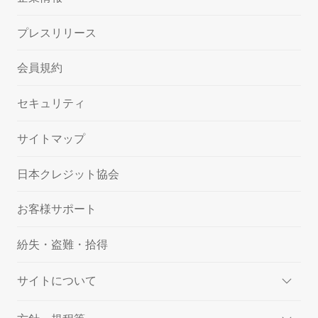
プレスリリース
会員規約
セキュリティ
サイトマップ
日本クレジット協会
お客様サポート
紛失・盗難・拾得
サイトについて