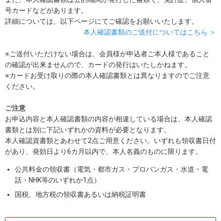
号カードなどがあります。
詳細については、以下ページにてご確認をお願いいたします。
本人確認書類のご送付についてはこちら ＞
※ご送付いただけない場合は、会員様が申込者ご本人様であること
の確認が出来ませんので、カードの発行はいたしかねます。
※カードお受け取りの際の本人確認書類とは異なりますのでご注意
ください。
ご注意
お申込内容と本人確認書類の内容が相違している場合は、本人確認
書類とは別に下記いずれかの資料が必要となります。
本人確認資書類とあわせて2点ご用意ください。いずれも領収書日付
があり、発効日より6カ月以内で、本人名義のものに限ります。
公共料金の領収書（電気・都市ガス・プロパンガス・水道・電
話・NHK等のいずれか1点）
国税、地方税の領収書あるいは納税証明書