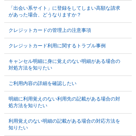
「出会い系サイト」に登録をしてしまい高額な請求
があった場合、どうなりますか？
クレジットカードの管理上の注意事項
クレジットカード利用に関するトラブル事例
キャンセル明細に身に覚えのない明細がある場合の
対処方法を知りたい
ご利用内容の詳細を確認したい
明細に利用覚えのない利用先の記載がある場合の対
処方法を知りたい
利用覚えのない明細の記載がある場合の対応方法を
知りたい