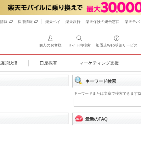
情報
採用情報
楽天ペイ
楽天銀行
楽天保険の総合窓口
楽天モバ
個人のお客様
サイト内検索
加盟店Web明細サービス
店頭決済
口座振替
マーケティング支援
キーワード検索
キーワードまたは文章で検索できます(2
最新のFAQ