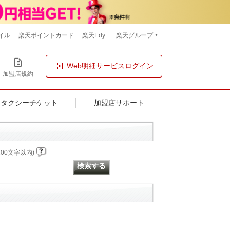
イル
楽天ポイントカード
楽天Edy
楽天グループ
Web明細サービスログイン
加盟店規約
タクシーチケット
加盟店サポート
00文字以内)