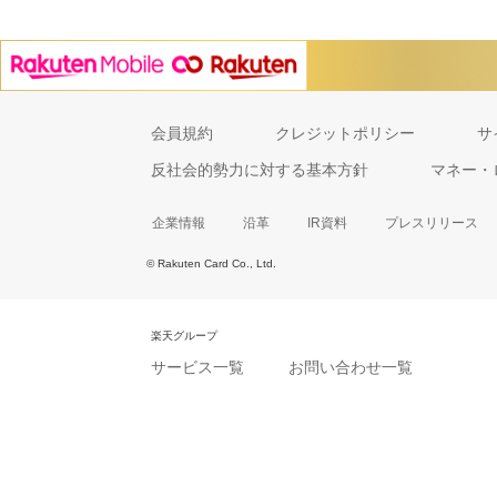
会員規約
クレジットポリシー
サ
反社会的勢力に対する基本方針
マネー・
企業情報
沿革
IR資料
プレスリリース
© Rakuten Card Co., Ltd.
楽天グループ
サービス一覧
お問い合わせ一覧