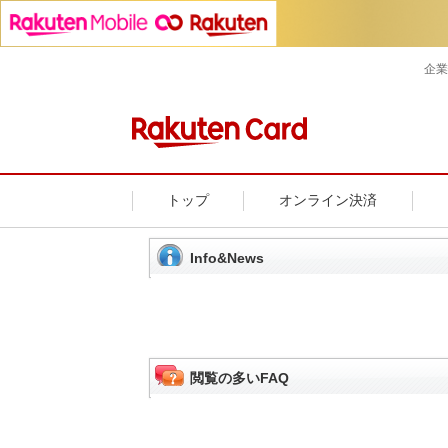
企業
トップ
オンライン決済
Info&News
閲覧の多いFAQ