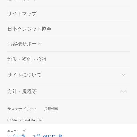
サイトマップ
日本クレジット協会
お客様サポート
紛失・盗難・拾得
サイトについて
方針・規程等
サステナビリティ
採用情報
© Rakuten Card Co., Ltd.
楽天グループ
アプリ一覧
お問い合わせ一覧