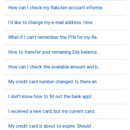
How can I check my Rakuten account informa...
I'd like to change my e-mail address. How ...
What if I can't remember the PIN for my Ra...
How to transfer your remaining Edy balance...
How can I check the available amount and b...
My credit card number changed. Is there an...
I don't know how to fill out the bank appl...
I received a new card, but my current card...
My credit card is about to expire. Should ...